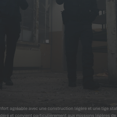
fort agréable avec une construction légère et une tige st
déré et convient particulièrement aux missions légères de