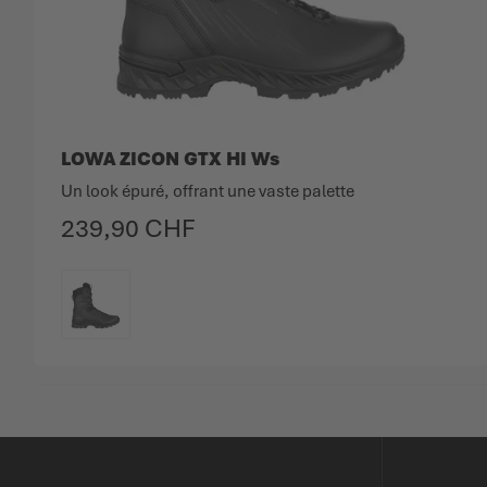
LOWA ZICON GTX HI Ws
Un look épuré, offrant une vaste palette
239,90 CHF
COULEUR