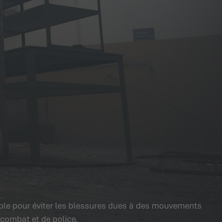
able pour éviter les blessures dues à des mouvements
 combat et de police.