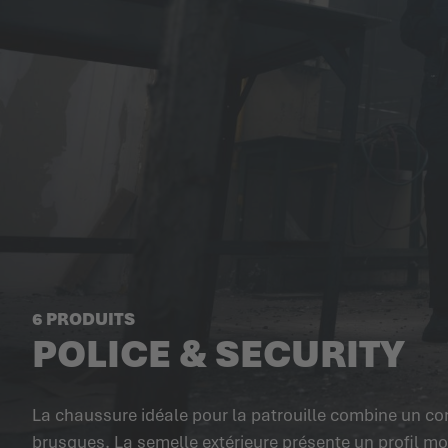
6 PRODUITS
POLICE & SECURITY
La chaussure idéale pour la patrouille combine un con
brusques. La semelle extérieure présente un profil mo