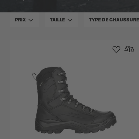
PRIX
TAILLE
TYPE DE CHAUSSURE
Ajouter à la list
Ajouter 