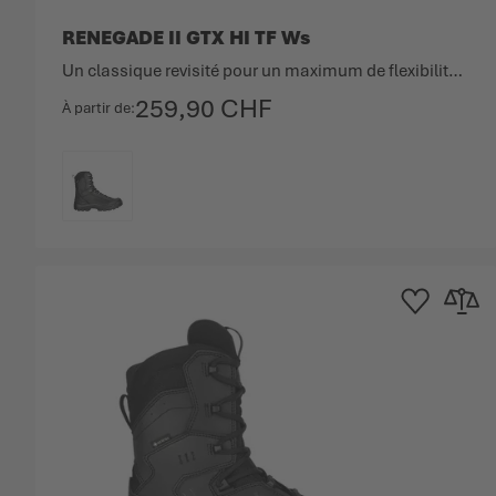
RENEGADE II GTX HI TF Ws
Un classique revisité pour un maximum de flexibilité et de confort.
259,90 CHF
À partir de
COULEUR
Ajouter à la list
Ajouter 