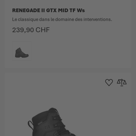
RENEGADE II GTX MID TF Ws
Le classique dans le domaine des interventions.
239,90 CHF
COULEUR
e d'achats
au comparateur
Ajouter à la liste d
Ajouter au