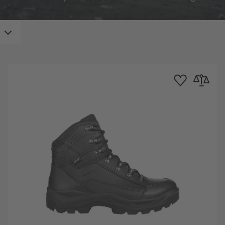
e d'achats
au comparateur
Ajouter à la liste d
Ajouter au