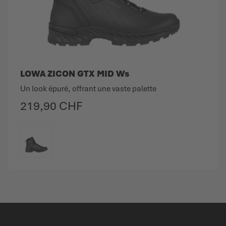
LOWA ZICON GTX MID Ws
Un look épuré, offrant une vaste palette
219,90 CHF
COULEUR