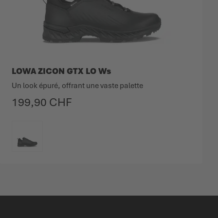
LOWA ZICON GTX LO Ws
Un look épuré, offrant une vaste palette
199,90 CHF
COULEUR