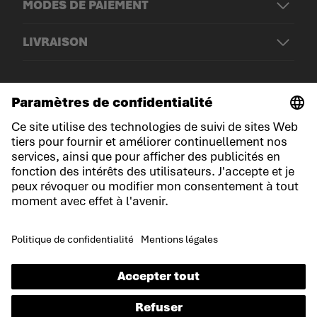
MODES DE PAIEMENT
LIVRAISON
© LOWA Sportschuhe GmbH
Mentions légales
Politique de confidentialité
Cookies
Conditions générales de vente
Conditions du jeu-concours
Déclaration d'accessibilité