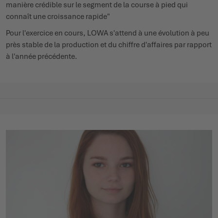
manière crédible sur le segment de la course à pied qui
connaît une croissance rapide"
Pour l'exercice en cours, LOWA s'attend à une évolution à peu
près stable de la production et du chiffre d'affaires par rapport
à l'année précédente.