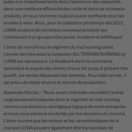
prévu nos investissements dans l'extension des capacités,
dans une meilleure efficacité des coûts et dans de nouveaux
produits, et nous sommes toujours aussi confiants pour les
années à venir. Ainsi, pour la collection printemps-été 2025,
LOWA propose de nombreux nouveaux produits qui
s'adressent à un groupe cible jeune, moderne et athlétique"
L'écho du marché sur le segment du trail running lancé
l'année dernière avec la collection ALL TERRAIN RUNNING by
LOWA est réjouissant. Le feedback dans le commerce
spécialisé et auprès des clients finaux est jusqu'à présent très
positif, les ventes dépassent les attentes. Pour cette année, il
est prévu de tripler environ le volume de production.
Alexander Nicolai : "Nous avons d'emblée considéré l'entrée
soigneusement préparée dans le segment du trail running
comme une évolution stratégique logique de notre entreprise
et nous nous sentons confortés par les réactions du marché.
L'écho montre que les valeurs et les caractéristiques de la
marque LOWA peuvent également être transposées de