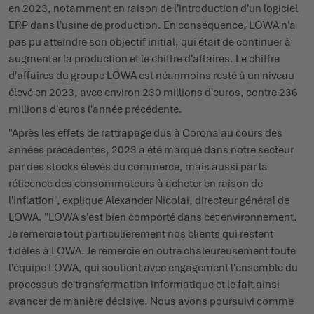
en 2023, notamment en raison de l'introduction d'un logiciel
ERP dans l'usine de production. En conséquence, LOWA n'a
pas pu atteindre son objectif initial, qui était de continuer à
augmenter la production et le chiffre d'affaires. Le chiffre
d'affaires du groupe LOWA est néanmoins resté à un niveau
élevé en 2023, avec environ 230 millions d'euros, contre 236
millions d'euros l'année précédente.
"Après les effets de rattrapage dus à Corona au cours des
années précédentes, 2023 a été marqué dans notre secteur
par des stocks élevés du commerce, mais aussi par la
réticence des consommateurs à acheter en raison de
l'inflation", explique Alexander Nicolai, directeur général de
LOWA. "LOWA s'est bien comporté dans cet environnement.
Je remercie tout particulièrement nos clients qui restent
fidèles à LOWA. Je remercie en outre chaleureusement toute
l'équipe LOWA, qui soutient avec engagement l'ensemble du
processus de transformation informatique et le fait ainsi
avancer de manière décisive. Nous avons poursuivi comme