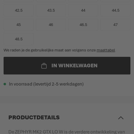
42.5
43.5
44
44.5
45
46
46.5
47
48.5
We raden je de gebruikelijke maat aan volgens onze
maattabel
IN WINKELWAGEN
In voorraad (levertijd 2-5 werkdagen)
PRODUCTDETAILS
De ZEPHYR MK2 GTX LO W is de verdere ontwikkeling van