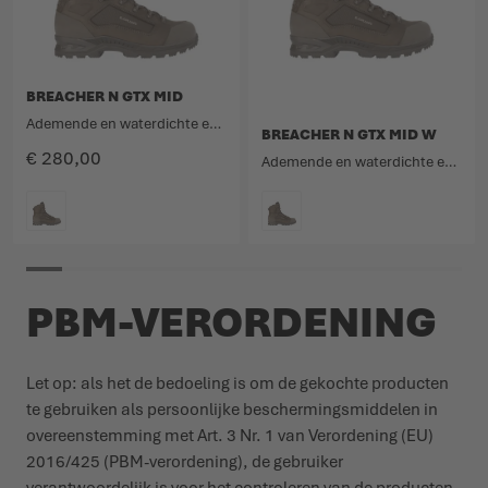
BREACHER N GTX MID
Ademende en waterdichte enkelhoge combat boot van nubuckleer en textiel.
BREACHER N GTX MID W
€ 280,00
Ademende en waterdichte enkelhoge combat boot van nubuckleer en textiel.
KLEURCODE
KLEURCODE
PBM-VERORDENING
Let op: als het de bedoeling is om de gekochte producten
te gebruiken als persoonlijke beschermingsmiddelen in
overeenstemming met Art. 3 Nr. 1 van Verordening (EU)
2016/425 (PBM-verordening), de gebruiker
verantwoordelijk is voor het controleren van de producten