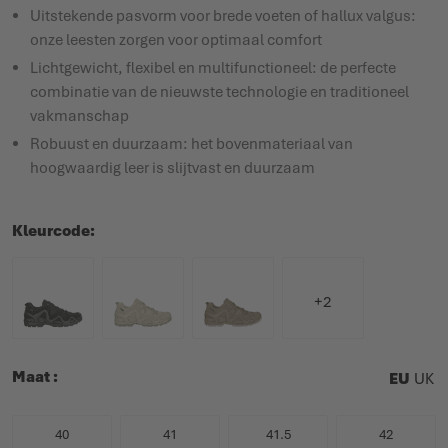
Uitstekende pasvorm voor brede voeten of hallux valgus:
onze leesten zorgen voor optimaal comfort
Lichtgewicht, flexibel en multifunctioneel: de perfecte
combinatie van de nieuwste technologie en traditioneel
vakmanschap
Robuust en duurzaam: het bovenmateriaal van
hoogwaardig leer is slijtvast en duurzaam
Kleurcode
+2
Maat
EU
UK
40
41
41.5
42