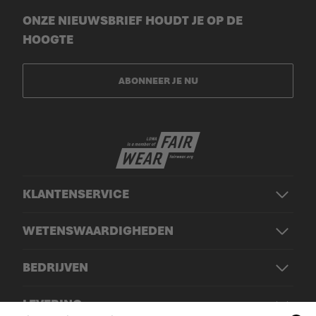
ONZE NIEUWSBRIEF HOUDT JE OP DE
HOOGTE
ABONNEER JE NU
KLANTENSERVICE
WETENSWAARDIGHEDEN
BEDRIJVEN
LEVERING