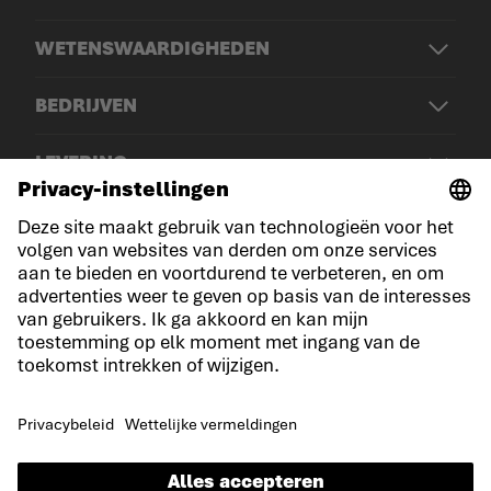
WETENSWAARDIGHEDEN
BEDRIJVEN
LEVERING
© LOWA Sportschuhe GmbH
Aankondiging
Privacy
Cookies
Algemene voorwaarden