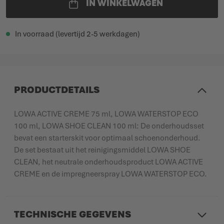
IN WINKELWAGEN
In voorraad (levertijd 2-5 werkdagen)
PRODUCTDETAILS
LOWA ACTIVE CREME 75 ml, LOWA WATERSTOP ECO
100 ml, LOWA SHOE CLEAN 100 ml: De onderhoudsset
bevat een starterskit voor optimaal schoenonderhoud.
De set bestaat uit het reinigingsmiddel LOWA SHOE
CLEAN, het neutrale onderhoudsproduct LOWA ACTIVE
CREME en de impregneerspray LOWA WATERSTOP ECO.
TECHNISCHE GEGEVENS