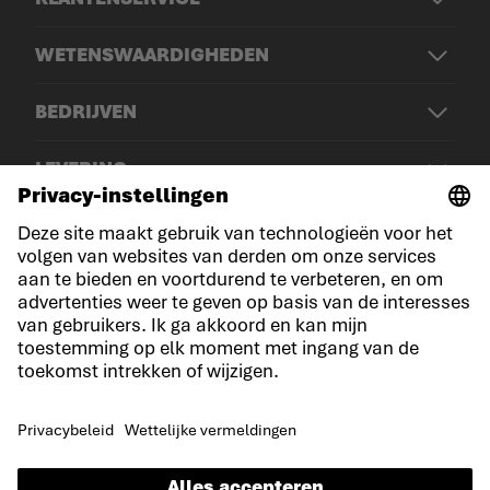
WETENSWAARDIGHEDEN
BEDRIJVEN
LEVERING
© LOWA Sportschuhe GmbH
Aankondiging
Privacy
Cookies
Algemene voorwaarden