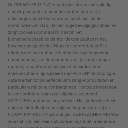
De BREACHER MID W maakt deel uit van een volledig
nieuwe generatie ademende combat boots. De
enkelhoge schacht van de laars biedt een ideale
combinatie van stabiliteit en hoge bewegingsvrijheid en
zorgt voor een optimaal klimaat in het
binnenschoengebied dankzij de textielruiten in het
bovenste voetgedeelte. Naast de comfortabele PU-
middenzool met dubbele dichtheid en geïntegreerde
ondersteuning van de voetholte voor bijzonder lange
marsen, maakt vooral het gecertificeerde echte
enkelbeschermingssysteem met PORON®-technologie
deze laarzen tot de perfecte uitrusting voor soldaten en
particuliere militaire contractanten. Het bovenmateriaal
is een combinatie van zeer slijtvast, ademend
CORDURA®-materiaal en glad leer. Het gladde leer heeft
ook zonlichtreflecterende eigenschappen dankzij de
LOWA®-RAYFLECT® technologie. De BREACHER MID W is
voorzien van een zeer slijtvaste en bijzonder ademende