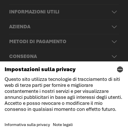
INFORMAZIONI UTILI
AZIENDA
METODI DI PAGAMENTO
CONSEGNA
© LOWA Sportschuhe GmbH
Note legali
Protezione dei dati
Cookies