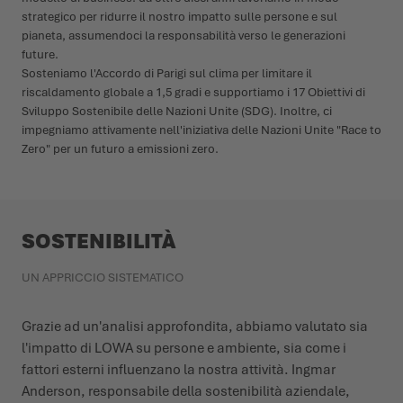
strategico per ridurre il nostro impatto sulle persone e sul
pianeta, assumendoci la responsabilità verso le generazioni
future.
Sosteniamo l'Accordo di Parigi sul clima per limitare il
riscaldamento globale a 1,5 gradi e supportiamo i 17 Obiettivi di
Sviluppo Sostenibile delle Nazioni Unite (SDG). Inoltre, ci
impegniamo attivamente nell'iniziativa delle Nazioni Unite "Race to
Zero" per un futuro a emissioni zero.
SOSTENIBILITÀ
UN APPRICCIO SISTEMATICO
Grazie ad un'analisi approfondita, abbiamo valutato sia
l'impatto di LOWA su persone e ambiente, sia come i
fattori esterni influenzano la nostra attività. Ingmar
Anderson, responsabile della sostenibilità aziendale,