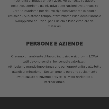
neutralità climatica entro il 2050. Per conseguire questo
obiettivo, aderiamo all'iniziativa delle Nazioni Unite "Race to
Zero" e lavoriamo per ridurre significativamente le nostre
emissioni. Allo stesso tempo, ottimizziamo l'uso delle risorse e
sviluppiamo soluzioni per il riciclo e l'uso circolare dei
materiali.
PERSONE E AZIENDE
Creiamo un ambiente di lavoro inclusivo e sicuro - In LOWA
tutti devono sentirsi benvenuti e valorizzati.
Attribuiamo grande importanza alle pari opportunità e alla lotta
alla discriminazione - Sosteniamo le persone socialmente
svantaggiate attraverso progetti a livello nazionale e
internazionale.