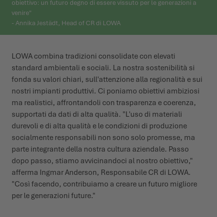
obiettivo: un futuro degno di essere vissuto per le generazioni a
venire"
- Annika Jestädt, Head of CR di LOWA
LOWA combina tradizioni consolidate con elevati
standard ambientali e sociali. La nostra sostenibilità si
fonda su valori chiari, sull'attenzione alla regionalità e sui
nostri impianti produttivi. Ci poniamo obiettivi ambiziosi
ma realistici, affrontandoli con trasparenza e coerenza,
supportati da dati di alta qualità. "L'uso di materiali
durevoli e di alta qualità e le condizioni di produzione
socialmente responsabili non sono solo promesse, ma
parte integrante della nostra cultura aziendale. Passo
dopo passo, stiamo avvicinandoci al nostro obiettivo,"
afferma Ingmar Anderson, Responsabile CR di LOWA.
"Così facendo, contribuiamo a creare un futuro migliore
per le generazioni future."