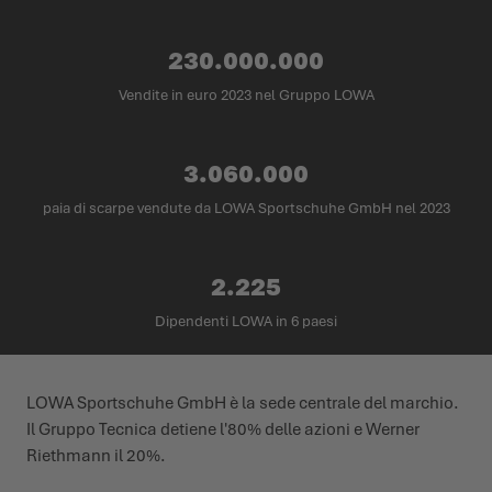
230.000.000
Vendite in euro 2023 nel Gruppo LOWA
3.060.000
paia di scarpe vendute da LOWA Sportschuhe GmbH nel 2023
2.225
Dipendenti LOWA in 6 paesi
LOWA Sportschuhe GmbH è la sede centrale del marchio.
Il Gruppo Tecnica detiene l'80% delle azioni e Werner
Riethmann il 20%.