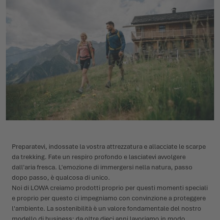
Preparatevi, indossate la vostra attrezzatura e allacciate le scarpe
da trekking. Fate un respiro profondo e lasciatevi avvolgere
dall'aria fresca. L'emozione di immergersi nella natura, passo
dopo passo, è qualcosa di unico.
Noi di LOWA creiamo prodotti proprio per questi momenti speciali
e proprio per questo ci impegniamo con convinzione a proteggere
l'ambiente. La sostenibilità è un valore fondamentale del nostro
modello di business: da oltre dieci anni lavoriamo in modo