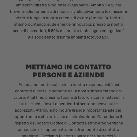
emissioni dirette e indirette di gas serra (Ambito 1 e 2) nel
breve-medio termine e di ridurre significativamente le emissioni
indirette lungo la nostra catena di valore (Ambito 3). Inoltre,
stiamo puntando sulle energie rinnovabili: presso la nostra
sede di Jetzendorf, il 50% del nostro fabbisogno energetico è
già soddisfatto tramite impianti fotovoltaici.
METTIAMO IN CONTATTO
PERSONE E AZIENDE
Prendiamo molto sul serio la nostra responsabilità nei
confronti di tutte le persone della nostra intera catena del
valore. A tal fine, creiamo luoghi di lavoro sicuri e inclusivi in
tutte le sedi, dove i dipendenti si sentono benvenuti e
apprezzati. Attribuiamo inoltre grande importanza alle pari
opportunità e alla lotta alla discriminazione. Garantiamo il
rispetto del nostro Codice di Condotta attraverso verifiche
periodiche e l'implementazione di un punto di contatto
anonimo. Facciamo la nostra parte per una società