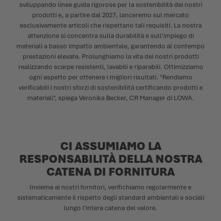
sviluppando linee guida rigorose per la sostenibilità dei nostri
prodotti e, a partire dal 2027, lanceremo sul mercato
esclusivamente articoli che rispettano tali requisiti. La nostra
attenzione si concentra sulla durabilità e sull'impiego di
materiali a basso impatto ambientale, garantendo al contempo
prestazioni elevate. Prolunghiamo la vita dei nostri prodotti
realizzando scarpe resistenti, lavabili e riparabili. Ottimizziamo
ogni aspetto per ottenere i migliori risultati. "Rendiamo
verificabili i nostri sforzi di sostenibilità certificando prodotti e
materiali", spiega Veronika Becker, CR Manager di LOWA.
CI ASSUMIAMO LA
RESPONSABILITÀ DELLA NOSTRA
CATENA DI FORNITURA
Insieme ai nostri fornitori, verifichiamo regolarmente e
sistematicamente il rispetto degli standard ambientali e sociali
lungo l'intera catena del valore.