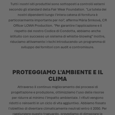
Tutti i nostri siti produttivi sono sottoposti a controlli esterni
secondo gli standard della Fair Wear Foundation. "La tutela dei
nostri dipendenti lungo l'intera catena di fornitura è
particolarmente importante per noi", afferma Mária Srnková, CR
Officer LOWA Production. "Per garantire l'applicazione e il
rispetto del nostro Codice di Condotta, abbiamo anche
istituito con successo un sistema di whistle-blowing" Inoltre,
riduciamo attivamente i rischi introducendo un programma di
sviluppo dei fornitori con audit e contromisure.
PROTEGGIAMO L'AMBIENTE E IL
CLIMA
Attraverso il continuo miglioramento dei processi di
progettazione e produzione, ottimizziamo l'uso delle risorse
per ridurre al minimo l'impatto ambientale. I rifiuti vengono
ridotti o reinseriti in un ciclo di vita aggiuntivo. Abbiamo fissato
l'obiettivo di diventare climaticamente neutrali entro il 2050. Per
raggiungere questo traguardo, prevediamo di dimezzare le