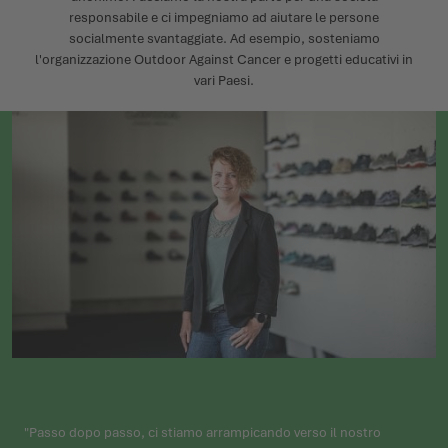
responsabile e ci impegniamo ad aiutare le persone
socialmente svantaggiate. Ad esempio, sosteniamo
l'organizzazione Outdoor Against Cancer e progetti educativi in
vari Paesi.
"Passo dopo passo, ci stiamo arrampicando verso il nostro