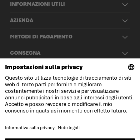
INFORMAZIONI UTILI
AZIENDA
METODI DI PAGAMENTO
CONSEGNA
© LOWA Sportschuhe GmbH
Note legali
Protezione dei dati
Cookies
Termini e condizioni generali