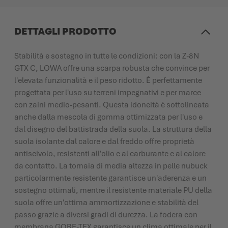
DETTAGLI PRODOTTO
Stabilità e sostegno in tutte le condizioni: con la Z-8N
GTX C, LOWA offre una scarpa robusta che convince per
l'elevata funzionalità e il peso ridotto. È perfettamente
progettata per l'uso su terreni impegnativi e per marce
con zaini medio-pesanti. Questa idoneità è sottolineata
anche dalla mescola di gomma ottimizzata per l'uso e
dal disegno del battistrada della suola. La struttura della
suola isolante dal calore e dal freddo offre proprietà
antiscivolo, resistenti all'olio e al carburante e al calore
da contatto. La tomaia di media altezza in pelle nubuck
particolarmente resistente garantisce un'aderenza e un
sostegno ottimali, mentre il resistente materiale PU della
suola offre un'ottima ammortizzazione e stabilità del
passo grazie a diversi gradi di durezza. La fodera con
membrana GORE-TEX garantisce un clima ottimale per il