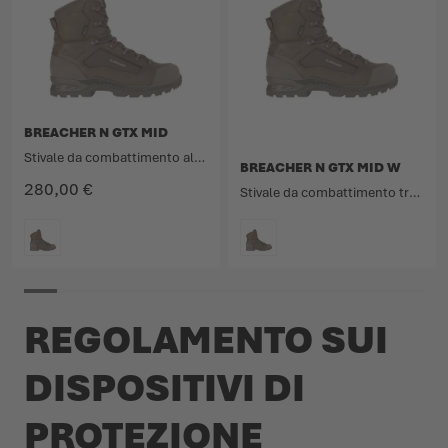
BREACHER N GTX MID
Stivale da combattimento alto alla caviglia, traspirante e impermeabile, in pelle nabuk e tessuto.
BREACHER N GTX MID W
280,00 €
Stivale da combattimento traspirante e impermeabile in pelle nabuk e tessuto.
COLORE
COLORE
REGOLAMENTO SUI
DISPOSITIVI DI
PROTEZIONE