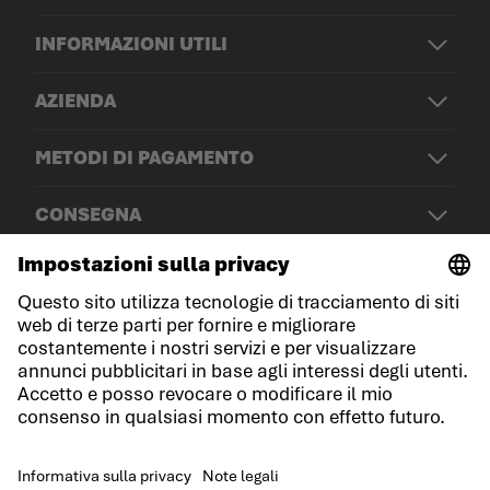
INFORMAZIONI UTILI
AZIENDA
METODI DI PAGAMENTO
CONSEGNA
© LOWA Sportschuhe GmbH
Note legali
Protezione dei dati
Cookies