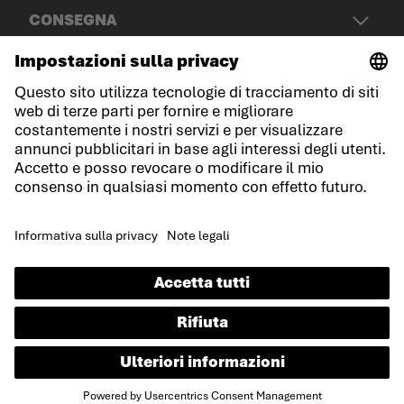
CONSEGNA
© LOWA Sportschuhe GmbH
Note legali
Protezione dei dati
Cookies
Termini e condizioni generali
Dichiarazione sull'accessibilità
IT
Lingua