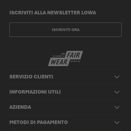
ISCRIVITI ALLA NEWSLETTER LOWA
CATALOGO DEI PRODOTTI
ISCRIVITI ORA
SERVIZIO CLIENTI
INFORMAZIONI UTILI
AZIENDA
METODI DI PAGAMENTO