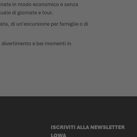
zionate in modo economico e senza
uale di giornate e tour.
rata, di un'escursione per famiglie o di
o divertimento e bei momenti in
ISCRIVITI ALLA NEWSLETTER
LOWA