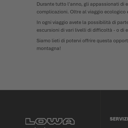
Durante tutto l'anno, gli appassionati d
complicazioni. Oltre al viaggio ecologico e
In ogni viaggio avete la possibilità di part
escursioni di vari livelli di difficoltà - o 
Siamo lieti di potervi offrire questa opp
montagna!
SERVIZ