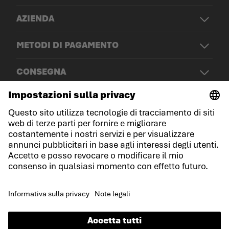
AZIENDA
METODI DI PAGAMENTO
CONSEGNA
© LOWA Sportschuhe GmbH
Note legali
Protezione dei dati
Cookies
Termini e condizioni generali
Dichiarazione sull'accessibilità