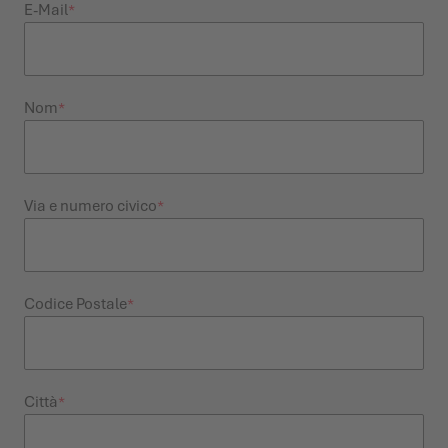
E-Mail
CATALOGO DEI PRODOTTI
Nom
Via e numero civico
Codice Postale
Città