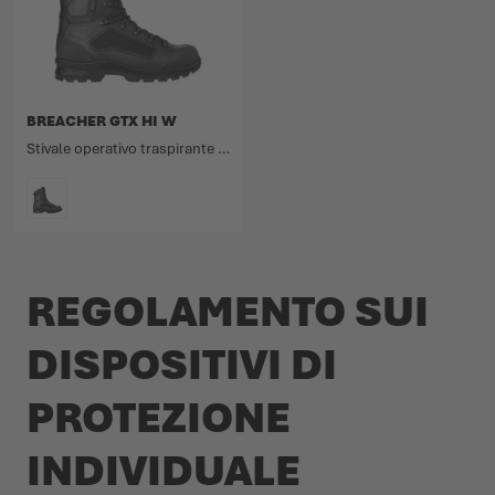
BREACHER GTX HI W
Stivale operativo traspirante con gambale alto in pelle pieno fiore e tessuto.
COLORE
REGOLAMENTO SUI
DISPOSITIVI DI
PROTEZIONE
INDIVIDUALE