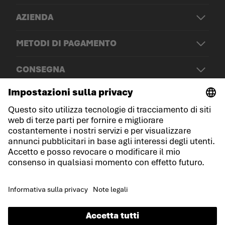
AZIENDA
METODI DI PAGAMENTO
CONSEGNA
© LOWA Sportschuhe GmbH
Note legali
Protezione dei dati
Cookies
Termini e condizioni generali
Dichiarazione sull'accessibilità