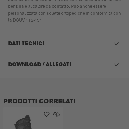
benzina e al calore da contatto. Può anche essere
personalizzata con solette ortopediche in conformità con
la DGUV 112-191.
DATI TECNICI
DOWNLOAD / ALLEGATI
PRODOTTI CORRELATI
Aggiungi alla Lista dei Desideri
Aggiungi al confronto