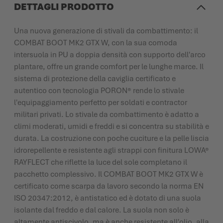
DETTAGLI PRODOTTO
Una nuova generazione di stivali da combattimento: il
COMBAT BOOT MK2 GTX W, con la sua comoda
intersuola in PU a doppia densità con supporto dell'arco
plantare, offre un grande comfort per le lunghe marce. Il
sistema di protezione della caviglia certificato e
autentico con tecnologia PORON® rende lo stivale
l'equipaggiamento perfetto per soldati e contractor
militari privati. Lo stivale da combattimento è adatto a
climi moderati, umidi e freddi e si concentra su stabilità e
durata. La costruzione con poche cuciture e la pelle liscia
idrorepellente e resistente agli strappi con finitura LOWA®
RAYFLECT che riflette la luce del sole completano il
pacchetto complessivo. Il COMBAT BOOT MK2 GTX W è
certificato come scarpa da lavoro secondo la norma EN
ISO 20347:2012, è antistatico ed è dotato di una suola
isolante dal freddo e dal calore. La suola non solo è
altamente antiscivolo, ma è anche resistente all'olio, alla