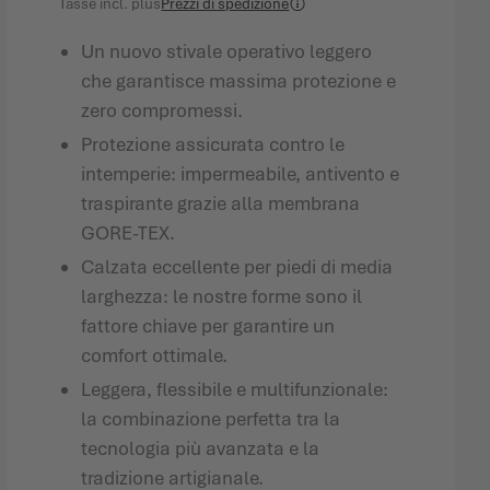
Tasse incl.
plus
Prezzi di spedizione
Un nuovo stivale operativo leggero
che garantisce massima protezione e
zero compromessi.
Protezione assicurata contro le
intemperie: impermeabile, antivento e
traspirante grazie alla membrana
GORE-TEX.
Calzata eccellente per piedi di media
larghezza: le nostre forme sono il
fattore chiave per garantire un
comfort ottimale.
Leggera, flessibile e multifunzionale:
la combinazione perfetta tra la
tecnologia più avanzata e la
tradizione artigianale.