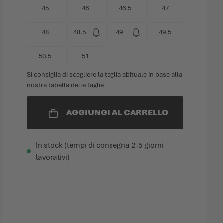
45
46
46.5
47
48
48.5
49
49.5
50.5
51
Si consiglia di scegliere la taglia abituale in base alla
nostra
tabella delle taglie
AGGIUNGI AL CARRELLO
In stock (tempi di consegna 2-5 giorni
lavorativi)