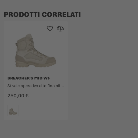
PRODOTTI CORRELATI
Aggiungi alla Lista dei Desideri
Aggiungi al confronto
BREACHER S MID Ws
Stivale operativo alto fino alla caviglia, traspirante, per donna, in pelle scamosciata permeabile al vapore acqueo.
250,00 €
COLORE