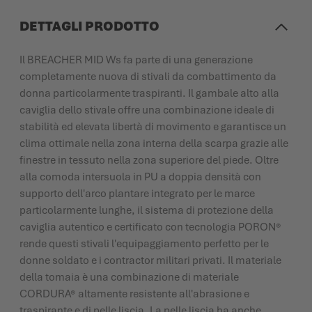
DETTAGLI PRODOTTO
Il BREACHER MID Ws fa parte di una generazione
completamente nuova di stivali da combattimento da
donna particolarmente traspiranti. Il gambale alto alla
caviglia dello stivale offre una combinazione ideale di
stabilità ed elevata libertà di movimento e garantisce un
clima ottimale nella zona interna della scarpa grazie alle
finestre in tessuto nella zona superiore del piede. Oltre
alla comoda intersuola in PU a doppia densità con
supporto dell'arco plantare integrato per le marce
particolarmente lunghe, il sistema di protezione della
caviglia autentico e certificato con tecnologia PORON®
rende questi stivali l'equipaggiamento perfetto per le
donne soldato e i contractor militari privati. Il materiale
della tomaia è una combinazione di materiale
CORDURA® altamente resistente all'abrasione e
traspirante e di pelle liscia. La pelle liscia ha anche