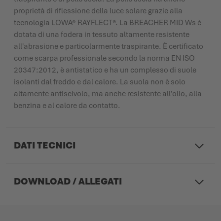
proprietà di riflessione della luce solare grazie alla
tecnologia LOWA® RAYFLECT®. La BREACHER MID Ws è
dotata di una fodera in tessuto altamente resistente
all'abrasione e particolarmente traspirante. È certificato
come scarpa professionale secondo la norma EN ISO
20347:2012, è antistatico e ha un complesso di suole
isolanti dal freddo e dal calore. La suola non è solo
altamente antiscivolo, ma anche resistente all'olio, alla
benzina e al calore da contatto.
DATI TECNICI
DOWNLOAD / ALLEGATI