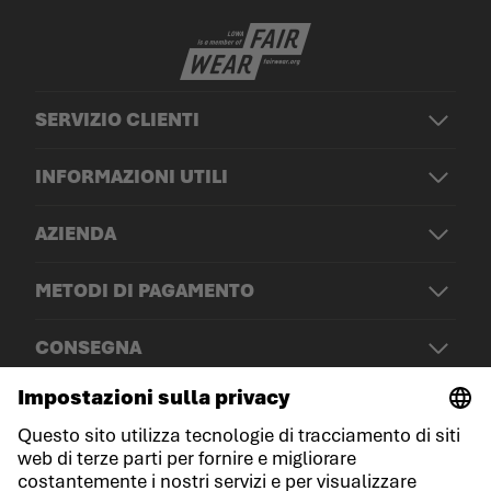
SERVIZIO CLIENTI
INFORMAZIONI UTILI
AZIENDA
METODI DI PAGAMENTO
CONSEGNA
© LOWA Sportschuhe GmbH