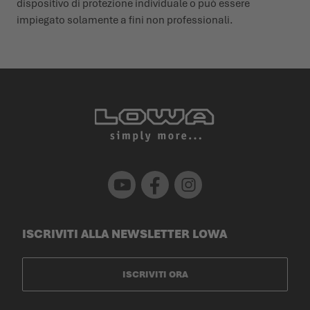
dispositivo di protezione individuale o può essere
impiegato solamente a fini non profes­sionali.
Youtube
Facebook
Instagram
ISCRIVITI ALLA NEWSLETTER LOWA
ISCRIVITI ORA