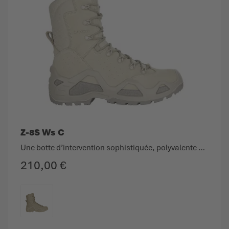
Z-8S Ws C
Une botte d’intervention sophistiquée, polyvalente et très confortable.
210,00 €
COULEUR