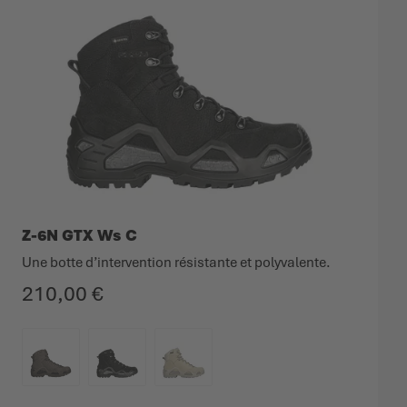
Z-6N GTX Ws C
Une botte d’intervention résistante et polyvalente.
210,00 €
COULEUR