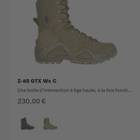
Z-8S GTX Ws C
Une botte d’intervention à tige haute, à la fois fonctionnelle et légère.
230,00 €
COULEUR