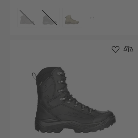
COULEUR
Ajouter à la list
Ajouter 