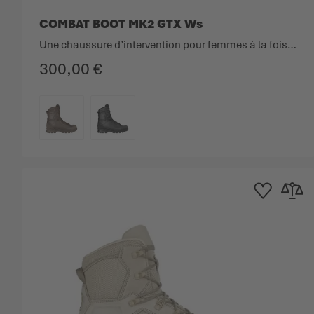
COMBAT BOOT MK2 GTX Ws
Une chaussure d’intervention pour femmes à la fois classique et légère, offrant une protection sans compromis.
300,00 €
COULEUR
Ajouter à la list
Ajouter 