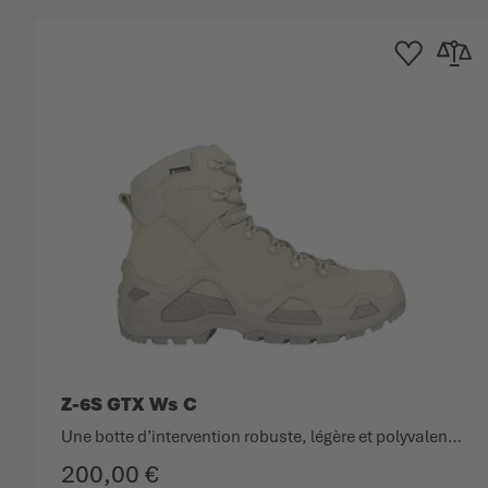
Ajouter à la list
Ajouter 
Z-6S GTX Ws C
Une botte d’intervention robuste, légère et polyvalente.
200,00 €