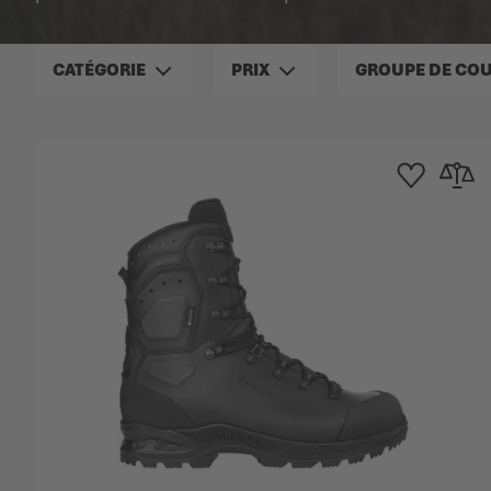
CATÉGORIE
PRIX
GROUPE DE CO
Ajouter à la list
Ajouter 