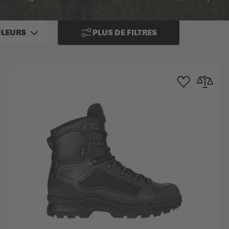
ULEURS
PLUS DE FILTRES
e d'achats
au comparateur
Ajouter à la liste d
Ajouter au