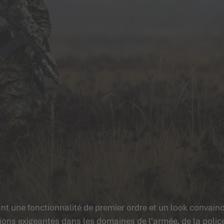
ant une fonctionnalité de premier ordre et un look convai
tions exigeantes dans les domaines de l'armée, de la police 