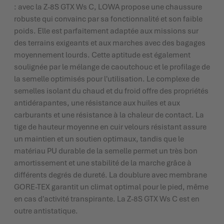
: avec la Z-8S GTX Ws C, LOWA propose une chaussure
robuste qui convainc par sa fonctionnalité et son faible
poids. Elle est parfaitement adaptée aux missions sur
des terrains exigeants et aux marches avec des bagages
moyennement lourds. Cette aptitude est également
soulignée par le mélange de caoutchouc et le profilage de
la semelle optimisés pour l'utilisation. Le complexe de
semelles isolant du chaud et du froid offre des propriétés
antidérapantes, une résistance aux huiles et aux
carburants et une résistance à la chaleur de contact. La
tige de hauteur moyenne en cuir velours résistant assure
un maintien et un soutien optimaux, tandis que le
matériau PU durable de la semelle permet un très bon
amortissement et une stabilité de la marche grâce à
différents degrés de dureté. La doublure avec membrane
GORE-TEX garantit un climat optimal pour le pied, même
en cas d'activité transpirante. La Z-8S GTX Ws C est en
outre antistatique.