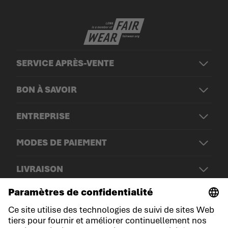
SERVICE APRÈS-VENTE
BON À SAVOIR
ENTREPRISE
MODES DE PAIEMENT
LIVRAISON
© LOWA Sportschuhe GmbH