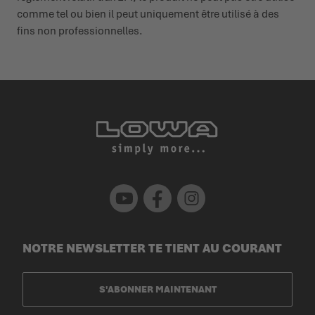
comme tel ou bien il peut uniquement être utilisé à des
fins non profes­sion­nelles.
Youtube
Facebook
Instagram
NOTRE NEWSLETTER TE TIENT AU COURANT
S'ABONNER MAINTENANT