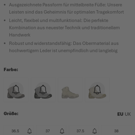
Ausgezeichnete Passform für mittelbreite Füße: Unsere
Leisten sind das Geheimnis für optimalen Tragekomfort
Leicht, flexibel und multifunktional: Die perfekte
Kombination aus neuester Technik und traditionellem
Handwerk
Robust und widerstandsfähig: Das Obermaterial aus
hochwertigem Leder ist unempfindlich und langlebig
Farbe
Größe
EU
UK
36.5
37
37.5
38