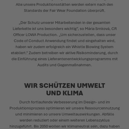
Alle unsere Produktionsstätten werden extern nach den
Standards der Fair Wear Foundation überprüft.
„Der Schutz unserer Mitarbeitenden in der gesamten
Lieferkette ist uns besonders wichtig“, so Mária Srnková, CR
Officer LOWA Production. „Um sicherzustellen, dass unser
Code of Conduct Anwendung findet und eingehalten wird,
haben wir zudem erfolgreich ein Whistle Blowing System
etabliert.“ Zudem betreiben wir aktive Risikominderung, durch
die Einführung eines Lieferantenentwicklungsprogramms mit
Audits und Gegenmaßnahmen.
WIR SCHÜTZEN UMWELT
UND KLIMA
Durch fortlaufende Verbesserung im Design- und im
Produktionsprozess optimieren wir unsere Ressourcennutzung
und minimieren so unsere Umweltauswirkungen. Abfälle
werden reduziert oder einem weiteren Lebenszyklus
hinzugeführt. Bis 2050 wollen wir klimaneutral sein, dazu haben