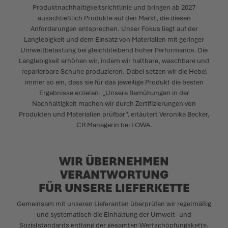
Produktnachhaltigkeitsrichtlinie und bringen ab 2027
ausschließlich Produkte auf den Markt, die diesen
Anforderungen entsprechen. Unser Fokus liegt auf der
Langlebigkeit und dem Einsatz von Materialien mit geringer
Umweltbelastung bei gleichbleibend hoher Performance. Die
Langlebigkeit erhöhen wir, indem wir haltbare, waschbare und
reparierbare Schuhe produzieren. Dabei setzen wir die Hebel
immer so ein, dass sie für das jeweilige Produkt die besten
Ergebnisse erzielen. „Unsere Bemühungen in der
Nachhaltigkeit machen wir durch Zertifizierungen von
Produkten und Materialien prüfbar“, erläutert Veronika Becker,
CR Managerin bei LOWA.
WIR ÜBERNEHMEN
VERANTWORTUNG
FÜR UNSERE LIEFERKETTE
Gemeinsam mit unseren Lieferanten überprüfen wir regelmäßig
und systematisch die Einhaltung der Umwelt- und
Sozialstandards entlang der gesamten Wertschöpfungskette.