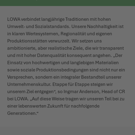
LOWA verbindet langjährige Traditionen mit hohen
Umwelt- und Sozialstandards. Unsere Nachhaltigkeit ist
in klaren Wertesystemen, Regionalität und eigenen
Produktionsstätten verwurzelt. Wir setzen uns
ambitionierte, aber realistische Ziele, die wir transparent
und mit hoher Datenqualität konsequent angehen. „Der
Einsatz von hochwertigen und langlebigen Materialien
sowie soziale Produktionsbedingungen sind nicht nur ein
Versprechen, sondern ein integraler Bestandteil unserer
Unternehmenskultur. Etappe für Etappe steigen wir
unserem Ziel entgegen“, so Ingmar Anderson, Head of CR
bei LOWA. „Auf diese Weise tragen wir unseren Teil bei zu
einer lebenswerten Zukunft für nachfolgende
Generationen.“