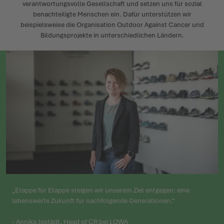
verantwortungsvolle Gesellschaft und setzen uns für sozial
benachteiligte Menschen ein. Dafür unterstützen wir
beispielsweise die Organisation Outdoor Against Cancer und
Bildungsprojekte in unterschiedlichen Ländern.
„Etappe für Etappe steigen wir unserem Ziel entgegen: eine
lebenswerte Zukunft für nachfolgende Generationen.“
- Annika Jestädt, Head of CR bei LOWA