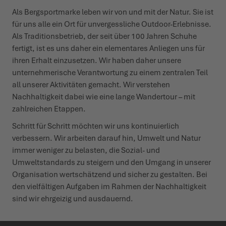
Als Bergsportmarke leben wir von und mit der Natur. Sie ist
für uns alle ein Ort für unvergessliche Outdoor-Erlebnisse.
Als Traditionsbetrieb, der seit über 100 Jahren Schuhe
fertigt, ist es uns daher ein elementares Anliegen uns für
ihren Erhalt einzusetzen. Wir haben daher unsere
unternehmerische Verantwortung zu einem zentralen Teil
all unserer Aktivitäten gemacht. Wir verstehen
Nachhaltigkeit dabei wie eine lange Wandertour – mit
zahlreichen Etappen.
Schritt für Schritt möchten wir uns kontinuierlich
verbessern. Wir arbeiten darauf hin, Umwelt und Natur
immer weniger zu belasten, die Sozial- und
Umweltstandards zu steigern und den Umgang in unserer
Organisation wertschätzend und sicher zu gestalten. Bei
den vielfältigen Aufgaben im Rahmen der Nachhaltigkeit
sind wir ehrgeizig und ausdauernd.