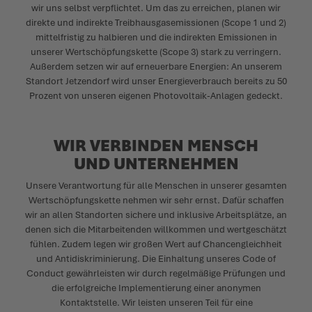
wir uns selbst verpflichtet. Um das zu erreichen, planen wir
direkte und indirekte Treibhausgasemissionen (Scope 1 und 2)
mittelfristig zu halbieren und die indirekten Emissionen in
unserer Wertschöpfungskette (Scope 3) stark zu verringern.
Außerdem setzen wir auf erneuerbare Energien: An unserem
Standort Jetzendorf wird unser Energieverbrauch bereits zu 50
Prozent von unseren eigenen Photovoltaik-Anlagen gedeckt.
WIR VERBINDEN MENSCH
UND UNTERNEHMEN
Unsere Verantwortung für alle Menschen in unserer gesamten
Wertschöpfungskette nehmen wir sehr ernst. Dafür schaffen
wir an allen Standorten sichere und inklusive Arbeitsplätze, an
denen sich die Mitarbeitenden willkommen und wertgeschätzt
fühlen. Zudem legen wir großen Wert auf Chancengleichheit
und Antidiskriminierung. Die Einhaltung unseres Code of
Conduct gewährleisten wir durch regelmäßige Prüfungen und
die erfolgreiche Implementierung einer anonymen
Kontaktstelle. Wir leisten unseren Teil für eine