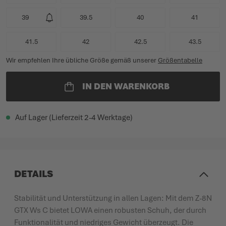
39
39.5
40
41
41.5
42
42.5
43.5
Wir empfehlen Ihre übliche Größe gemäß unserer
Größentabelle
IN DEN WARENKORB
Auf Lager (Lieferzeit 2-4 Werktage)
DETAILS
Stabilität und Unterstützung in allen Lagen: Mit dem Z-8N
GTX Ws C bietet LOWA einen robusten Schuh, der durch
Funktionalität und niedriges Gewicht überzeugt. Die