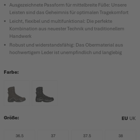
Ausgezeichnete Passform für mittelbreite Füße: Unsere
Leisten sind das Geheimnis für optimalen Tragekomfort
Leicht, flexibel und multifunktional: Die perfekte
Kombination aus neuester Technik und traditionellem
Handwerk
Robust und widerstandsfähig: Das Obermaterial aus
hochwertigem Leder ist unempfindlich und langlebig
Farbe
Größe
EU
UK
36.5
37
37.5
38