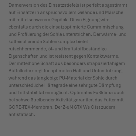
Damenversion des Einsatzstiefels ist perfekt abgestimmt
auf Einsätze in anspruchsvollem Gelände und Märsche
mit mittelschwerem Gepäck. Diese Eignung wird
ebenfalls durch die einsatzoptimierte Gummimischung
und Profilierung der Sohle unterstrichen. Der wärme- und
kälteisolierende Sohlenkomplex bietet
rutschhemmende, öl- und kraftstoffbeständige
Eigenschaften und ist resistent gegen Kontaktwärme.
Der mittelhohe Schaft aus besonders strapazierfähigem
Büffelleder sorgt für optimalen Halt und Unterstützung,
während das langlebige PU-Material der Sohle durch
unterschiedliche Härtegrade eine sehr gute Dämpfung
und Trittstabilität ermöglicht. Optimales Fußklima auch
bei schweißtreibender Aktivität garantiert das Futter mit
GORE-TEX-Membran. Der Z-8N GTX Ws C ist zudem
antistatisch.