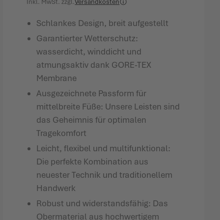
Inkl. MwSt.
zzgl.
Versandkosten
Schlankes Design, breit aufgestellt
Garantierter Wetterschutz:
wasserdicht, winddicht und
atmungsaktiv dank GORE-TEX
Membrane
Ausgezeichnete Passform für
mittelbreite Füße: Unsere Leisten sind
das Geheimnis für optimalen
Tragekomfort
Leicht, flexibel und multifunktional:
Die perfekte Kombination aus
neuester Technik und traditionellem
Handwerk
Robust und widerstandsfähig: Das
Obermaterial aus hochwertigem