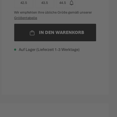
42.5
43.5
44.5
Wir empfehlen Ihre übliche Größe gemäß unserer
Größentabelle
IN DEN WARENKORB
Auf Lager (Lieferzeit 1-3 Werktage)