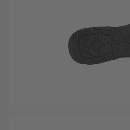
Zum Anfang der Bildgalerie springen