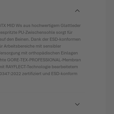
GTX MID Ws aus hochwertigem Glattleder
ngespritzte PU-Zwischensohle sorgt für
e auf den Beinen. Dank der ESD-konformen
r Arbeitsbereiche mit sensibler
Versorgung mit orthopädischen Einlagen
erdichte GORE-TEX-PROFESSIONAL-Membran
 mit RAYFLECT-Technologie bearbeitetem
347:2022 zertifiziert und ESD-konform