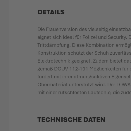
DETAILS
Die Frauenversion des vielseitig einse
eignet sich ideal für Polizei und Security
Trittdämpfung. Diese Kombination ermögl
Konstruktion schützt der Schuh zuverläss
Elektrotechnik geeignet. Zudem bietet d
gemäß DGUV 112-191 Möglichkeiten für e
fördert mit ihrer atmungsaktiven Eigen
Obermaterial unterstützt wird. Der LOW
mit einer rutschfesten Laufsohle, die zude
TECHNISCHE DATEN