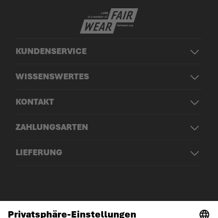
KUNDENSERVICE
WISSENSWERTES
KONTAKT
ZAHLUNGSARTEN
LIEFERUNG
© LOWA Sportschuhe GmbH