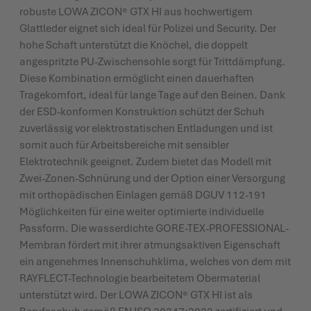
robuste LOWA ZICON® GTX HI aus hochwertigem
Glattleder eignet sich ideal für Polizei und Security. Der
hohe Schaft unterstützt die Knöchel, die doppelt
angespritzte PU-Zwischensohle sorgt für Trittdämpfung.
Diese Kombination ermöglicht einen dauerhaften
Tragekomfort, ideal für lange Tage auf den Beinen. Dank
der ESD-konformen Konstruktion schützt der Schuh
zuverlässig vor elektrostatischen Entladungen und ist
somit auch für Arbeitsbereiche mit sensibler
Elektrotechnik geeignet. Zudem bietet das Modell mit
Zwei-Zonen-Schnürung und der Option einer Versorgung
mit orthopädischen Einlagen gemäß DGUV 112-191
Möglichkeiten für eine weiter optimierte individuelle
Passform. Die wasserdichte GORE-TEX-PROFESSIONAL-
Membran fördert mit ihrer atmungsaktiven Eigenschaft
ein angenehmes Innenschuhklima, welches von dem mit
RAYFLECT-Technologie bearbeitetem Obermaterial
unterstützt wird. Der LOWA ZICON® GTX HI ist als