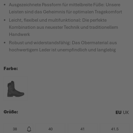
Ausgezeichnete Passform für mittelbreite Füße: Unsere
Leisten sind das Geheimnis für optimalen Tragekomfort
Leicht, flexibel und multifunktional: Die perfekte
Kombination aus neuester Technik und traditionellem
Handwerk
Robust und widerstandsfähig: Das Obermaterial aus
hochwertigem Leder ist unempfindlich und langlebig
Farbe
Größe
EU
UK
38
40
41
41.5