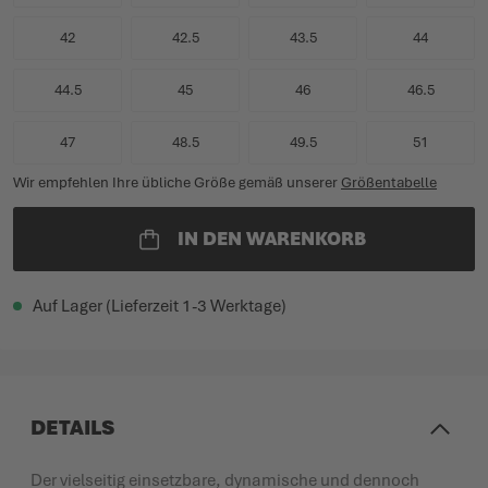
42
42.5
43.5
44
44.5
45
46
46.5
47
48.5
49.5
51
Wir empfehlen Ihre übliche Größe gemäß unserer
Größentabelle
IN DEN WARENKORB
Auf Lager (Lieferzeit 1-3 Werktage)
DETAILS
Der vielseitig einsetzbare, dynamische und dennoch