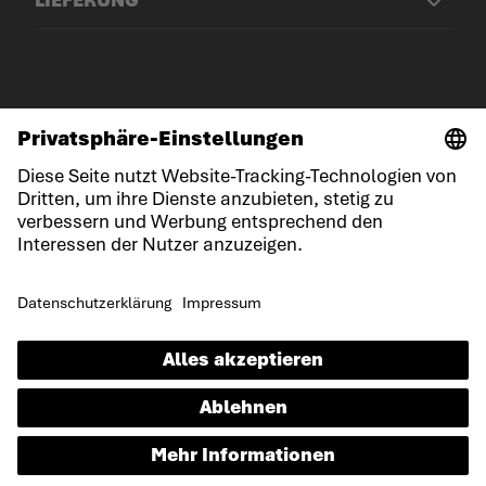
© LOWA Sportschuhe GmbH
Impressum
Datenschutz
Cookies
Allgemeine Geschäftsbedingungen
Gewinnspielbedingungen
Erklärung zur Barrierefreiheit
DE
Sprache