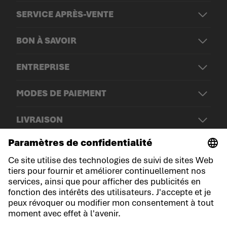
SERVICE APRÈS-VENTE
BON À SAVOIR
ENTREPRISE
MODES DE PAIEMENT
LIVRAISON
© LOWA Sportschuhe GmbH
Mentions légales
Politique de confidentialité