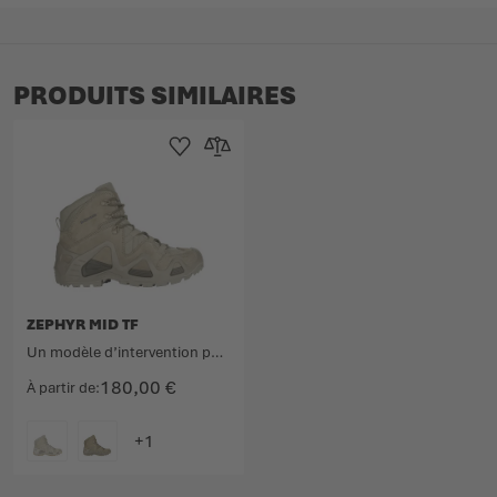
PRODUITS SIMILAIRES
Ajouter à la liste d'achats
Ajouter au comparateur
ZEPHYR MID TF
Un modèle d’intervention polyvalent au design caractéristique.
180,00 €
À partir de
COULEUR