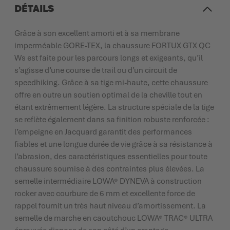
DÉTAILS
Grâce à son excellent amorti et à sa membrane
imperméable GORE-TEX, la chaussure FORTUX GTX QC
Ws est faite pour les parcours longs et exigeants, qu’il
s’agisse d’une course de trail ou d’un circuit de
speedhiking. Grâce à sa tige mi-haute, cette chaussure
offre en outre un soutien optimal de la cheville tout en
étant extrêmement légère. La structure spéciale de la tige
se reflète également dans sa finition robuste renforcée :
l’empeigne en Jacquard garantit des performances
fiables et une longue durée de vie grâce à sa résistance à
l’abrasion, des caractéristiques essentielles pour toute
chaussure soumise à des contraintes plus élevées. La
semelle intermédiaire LOWA® DYNEVA à construction
rocker avec courbure de 6 mm et excellente force de
rappel fournit un très haut niveau d’amortissement. La
semelle de marche en caoutchouc LOWA® TRAC® ULTRA