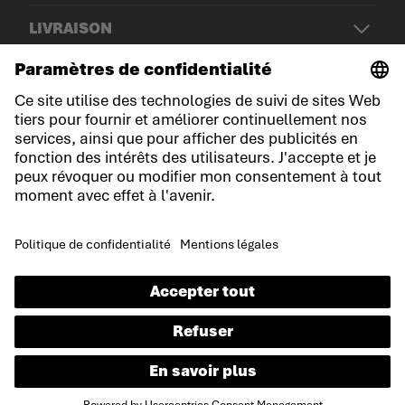
LIVRAISON
© LOWA Sportschuhe GmbH
Mentions légales
Politique de confidentialité
Cookies
Conditions générales de vente
Déclaration d'accessibilité
FR
Langue