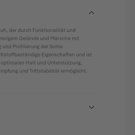
huh, der durch Funktionalität und
hwierigem Gelände und Märsche mit
und Profilierung der Sohle
ftstoffbeständige Eigenschaften und ist
t optimalen Halt und Unterstützung,
pfung und Trittstabilität ermöglicht.