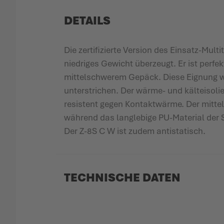
DETAILS
Die zertifizierte Version des Einsatz-Mul
niedriges Gewicht überzeugt. Er ist perf
mittelschwerem Gepäck. Diese Eignung wi
unterstrichen. Der wärme- und kälteisol
resistent gegen Kontaktwärme. Der mittel
während das langlebige PU-Material der S
Der Z-8S C W ist zudem antistatisch.
TECHNISCHE DATEN