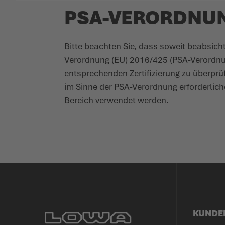
PSA-VERORDNU
Bitte beachten Sie, dass soweit beab­sich
Verordnung (EU) 2016/425 (PSA-Verordnung)
entspre­chenden Zerti­fi­zierung zu über­p
im Sinne der PSA-Verordnung erfor­derliche
Bereich verwendet werden.
KUNDE