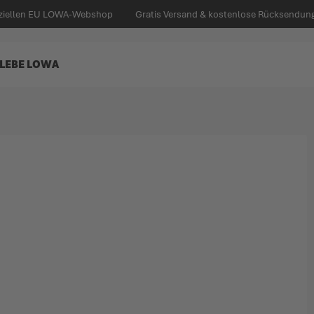
iziellen EU LOWA-Webshop
Gratis Versand & kostenlose Rücksendung 
LEBE LOWA