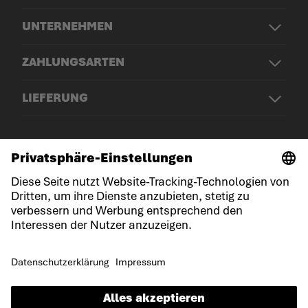
UNTERNEHMEN
ZAHLUNGSARTEN
LIEFERUNG
© LOWA Sportschuhe GmbH
Impressum
Datenschutz
Cookies
Allgemeine Geschäftsbedingungen