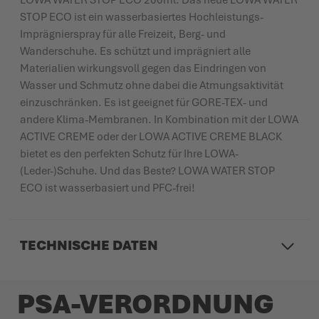
LOWA WATER STOP ECO 200ml: Das neue LOWA WATER
STOP ECO ist ein wasserbasiertes Hochleistungs-
Imprägnierspray für alle Freizeit, Berg- und
Wanderschuhe. Es schützt und imprägniert alle
Materialien wirkungsvoll gegen das Eindringen von
Wasser und Schmutz ohne dabei die Atmungsaktivität
einzuschränken. Es ist geeignet für GORE-TEX- und
andere Klima-Membranen. In Kombination mit der LOWA
ACTIVE CREME oder der LOWA ACTIVE CREME BLACK
bietet es den perfekten Schutz für Ihre LOWA-
(Leder-)Schuhe. Und das Beste? LOWA WATER STOP
ECO ist wasserbasiert und PFC-frei!
TECHNISCHE DATEN
PSA-VERORDNUNG