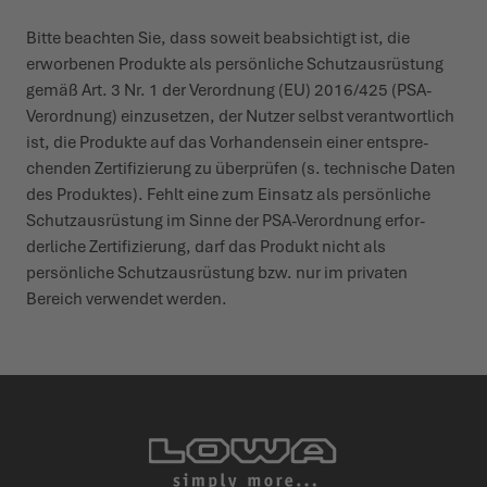
Bitte beachten Sie, dass soweit beab­sichtigt ist, die
erworbenen Produkte als persönliche Schutz­aus­rüstung
gemäß Art. 3 Nr. 1 der Verordnung (EU) 2016/425 (PSA-
Verordnung) einzu­setzen, der Nutzer selbst verant­wortlich
ist, die Produkte auf das Vorhan­densein einer entspre­
chenden Zerti­fi­zierung zu über­prüfen (s. tech­nische Daten
des Produktes). Fehlt eine zum Einsatz als persönliche
Schutz­aus­rüstung im Sinne der PSA-Verordnung erfor­
derliche Zerti­fi­zierung, darf das Produkt nicht als
persönliche Schutz­aus­rüstung bzw. nur im privaten
Bereich verwendet werden.