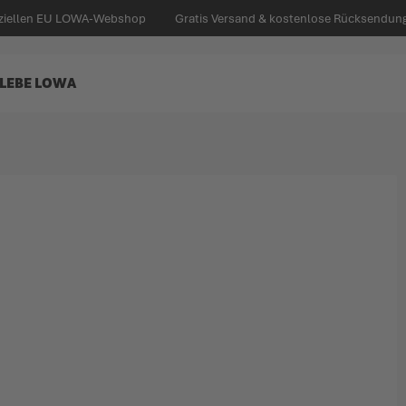
iziellen EU LOWA-Webshop
Gratis Versand & kostenlose Rücksendung 
LEBE LOWA