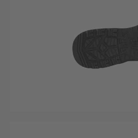
Zum Anfang der Bildgalerie springen