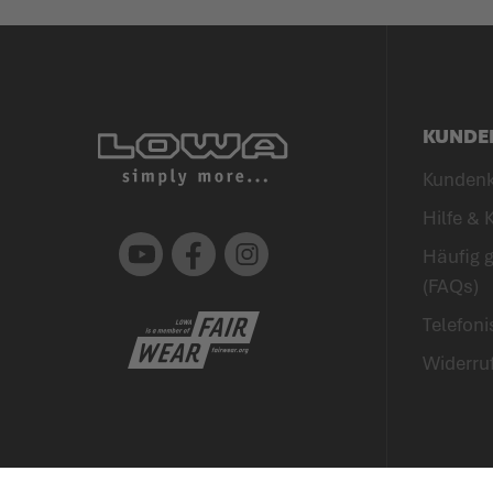
KUNDE
Kunden
Hilfe & 
Youtube
Facebook
Instagram
Häufig g
(FAQs)
Telefon
Widerru