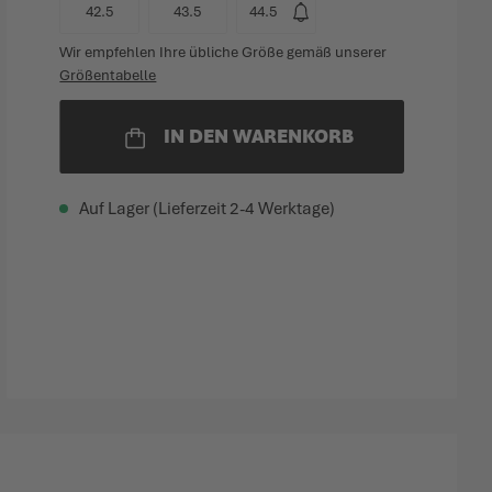
42.5
43.5
44.5
Wir empfehlen Ihre übliche Größe gemäß unserer
Größentabelle
IN DEN WARENKORB
Auf Lager (Lieferzeit 2-4 Werktage)