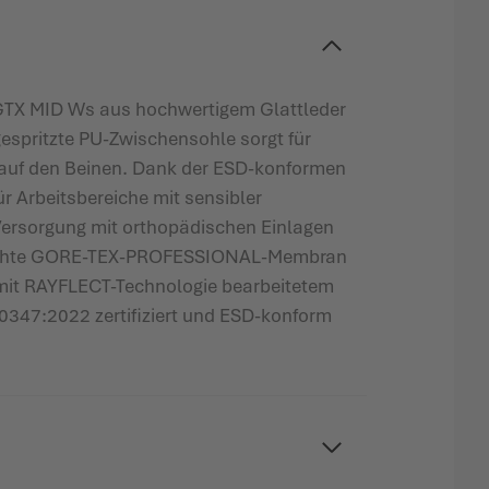
GTX MID Ws aus hochwertigem Glattleder
ngespritzte PU-Zwischensohle sorgt für
e auf den Beinen. Dank der ESD-konformen
r Arbeitsbereiche mit sensibler
Versorgung mit orthopädischen Einlagen
erdichte GORE-TEX-PROFESSIONAL-Membran
 mit RAYFLECT-Technologie bearbeitetem
347:2022 zertifiziert und ESD-konform