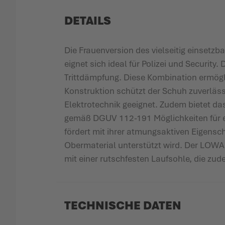
DETAILS
Die Frauenversion des vielseitig einse
eignet sich ideal für Polizei und Security
Trittdämpfung. Diese Kombination ermögl
Konstruktion schützt der Schuh zuverläss
Elektrotechnik geeignet. Zudem bietet d
gemäß DGUV 112-191 Möglichkeiten für e
fördert mit ihrer atmungsaktiven Eigen
Obermaterial unterstützt wird. Der LOW
mit einer rutschfesten Laufsohle, die zude
TECHNISCHE DATEN