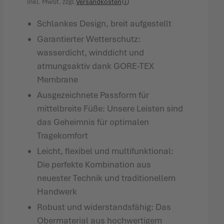
Inkl. MwSt.
zzgl.
Versandkosten
Schlankes Design, breit aufgestellt
Garantierter Wetterschutz:
wasserdicht, winddicht und
atmungsaktiv dank GORE-TEX
Membrane
Ausgezeichnete Passform für
mittelbreite Füße: Unsere Leisten sind
das Geheimnis für optimalen
Tragekomfort
Leicht, flexibel und multifunktional:
Die perfekte Kombination aus
neuester Technik und traditionellem
Handwerk
Robust und widerstandsfähig: Das
Obermaterial aus hochwertigem