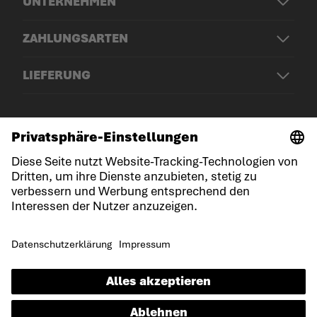
UNTERNEHMEN
ZAHLUNGSARTEN
LIEFERUNG
© LOWA Sportschuhe GmbH
Impressum
Datenschutz
Cookies
Allgemeine Geschäftsbedingungen
Erklärung zur Barrierefreiheit