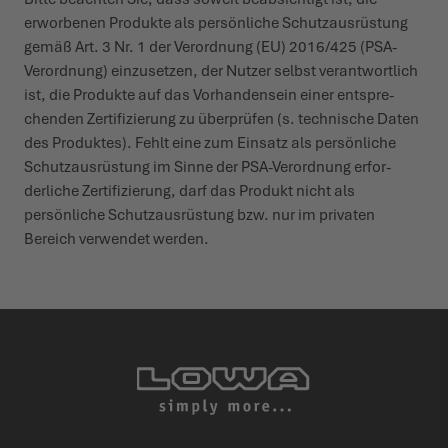
erworbenen Produkte als persönliche Schutz­aus­rüstung
gemäß Art. 3 Nr. 1 der Verordnung (EU) 2016/425 (PSA-
Verordnung) einzu­setzen, der Nutzer selbst verant­wortlich
ist, die Produkte auf das Vorhan­densein einer entspre­
chenden Zerti­fi­zierung zu über­prüfen (s. tech­nische Daten
des Produktes). Fehlt eine zum Einsatz als persönliche
Schutz­aus­rüstung im Sinne der PSA-Verordnung erfor­
derliche Zerti­fi­zierung, darf das Produkt nicht als
persönliche Schutz­aus­rüstung bzw. nur im privaten
Bereich verwendet werden.