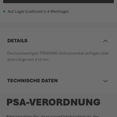
Auf Lager (Lieferzeit 2-4 Werktage)
DETAILS
Die hochwertigen TREKKING-Schnürsenkel verfügen über
eine Länge von 210 cm.
TECHNISCHE DATEN
PSA-VERORDNUNG
Bitte beachten Sie, dass soweit beab­sichtigt ist, die