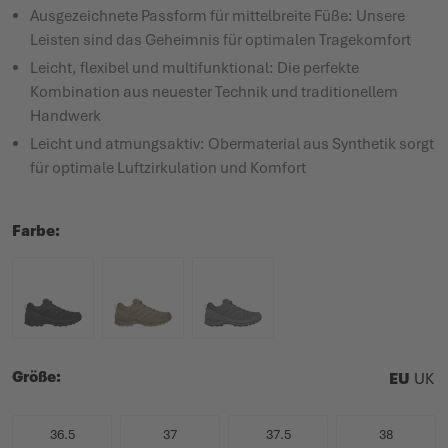
Ausgezeichnete Passform für mittelbreite Füße: Unsere
Leisten sind das Geheimnis für optimalen Tragekomfort
Leicht, flexibel und multifunktional: Die perfekte
Kombination aus neuester Technik und traditionellem
Handwerk
Leicht und atmungsaktiv: Obermaterial aus Synthetik sorgt
für optimale Luftzirkulation und Komfort
Farbe
Größe
EU
UK
36.5
37
37.5
38