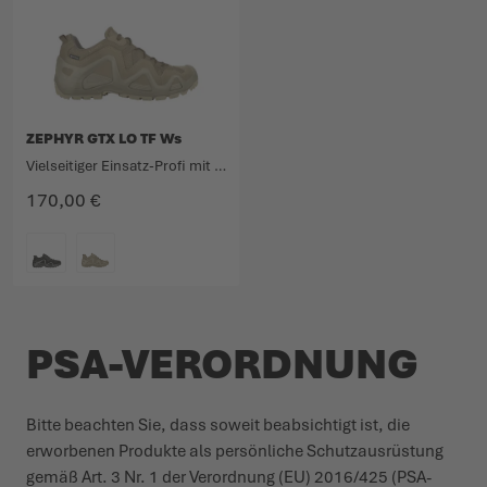
ZEPHYR GTX LO TF Ws
Vielseitiger Einsatz-Profi mit unverkennbarem Design.
170,00 €
FARBE
PSA-VERORDNUNG
Bitte beachten Sie, dass soweit beab­sichtigt ist, die
erworbenen Produkte als persönliche Schutz­aus­rüstung
gemäß Art. 3 Nr. 1 der Verordnung (EU) 2016/425 (PSA-