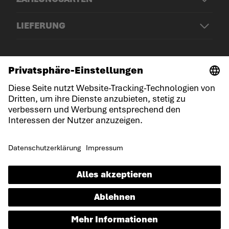
LIEFERUNG
© LOWA Sportschuhe GmbH
Impressum
Datenschutz
Cookies
Allgemeine Geschäftsbedingungen
Erklärung zur Barrierefreiheit
DE
Sprache