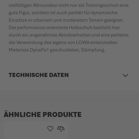
vielfältigen Allroundesr nicht nur als Trainingsschuh eine
gute Figur, sondern ist auch perfekt für dynamische
Einsätze in urbanem und moderatem Terrain geeignet.
Der performance-orientierte Halbschuh besticht hier
durch ein angenehmes Abrollverhalten und eine perfekte,
der Verwendung des eigens von LOWA entwickelten
Materials DynaPu® geschuldeten, Dämpfung.
TECHNISCHE DATEN
ÄHNLICHE PRODUKTE
Zur Wunschliste hinzufügen
Zur Vergleichsliste hinzufügen