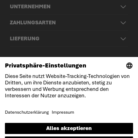
UNTERNEHMEN
ZAHLUNGSARTEN
LIEFERUNG
© LOWA Sportschuhe GmbH
Impressum
Datenschutz
Cookies
Allgemeine Geschäftsbedingungen
Erklärung zur Barrierefreiheit