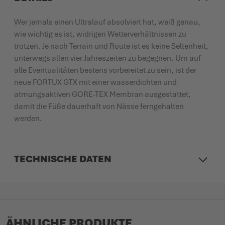
Wer jemals einen Ultralauf absolviert hat, weiß genau,
wie wichtig es ist, widrigen Wetterverhältnissen zu
trotzen. Je nach Terrain und Route ist es keine Seltenheit,
unterwegs allen vier Jahreszeiten zu begegnen. Um auf
alle Eventualitäten bestens vorbereitet zu sein, ist der
neue FORTUX GTX mit einer wasserdichten und
atmungsaktiven GORE-TEX Membran ausgestattet,
damit die Füße dauerhaft von Nässe ferngehalten
werden.
TECHNISCHE DATEN
ÄHNLICHE PRODUKTE