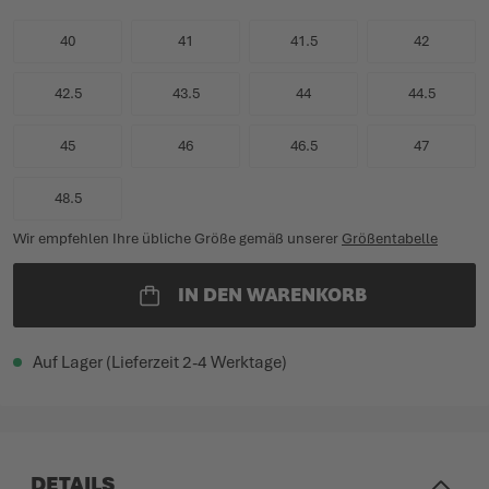
40
41
41.5
42
42.5
43.5
44
44.5
45
46
46.5
47
48.5
Wir empfehlen Ihre übliche Größe gemäß unserer
Größentabelle
IN DEN WARENKORB
Auf Lager (Lieferzeit 2-4 Werktage)
DETAILS