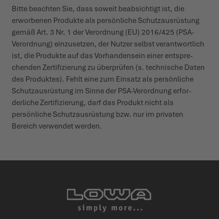
Bitte beachten Sie, dass soweit beab­sichtigt ist, die
erworbenen Produkte als persönliche Schutz­aus­rüstung
gemäß Art. 3 Nr. 1 der Verordnung (EU) 2016/425 (PSA-
Verordnung) einzu­setzen, der Nutzer selbst verant­wortlich
ist, die Produkte auf das Vorhan­densein einer entspre­
chenden Zerti­fi­zierung zu über­prüfen (s. tech­nische Daten
des Produktes). Fehlt eine zum Einsatz als persönliche
Schutz­aus­rüstung im Sinne der PSA-Verordnung erfor­
derliche Zerti­fi­zierung, darf das Produkt nicht als
persönliche Schutz­aus­rüstung bzw. nur im privaten
Bereich verwendet werden.