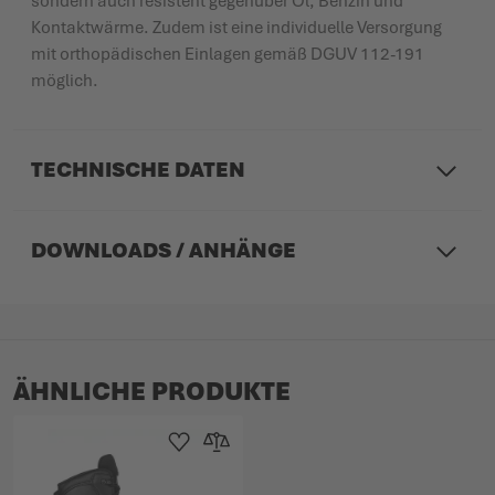
sondern auch resistent gegenüber Öl, Benzin und
Kontaktwärme. Zudem ist eine individuelle Versorgung
mit orthopädischen Einlagen gemäß DGUV 112-191
möglich.
TECHNISCHE DATEN
DOWNLOADS / ANHÄNGE
ÄHNLICHE PRODUKTE
Zur Wunschliste hinzufügen
Zur Vergleichsliste hinzufügen