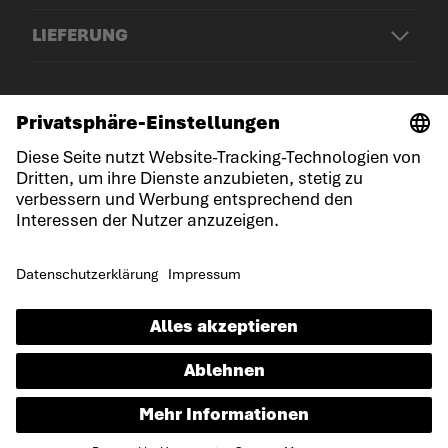
LIEFERUNG
© LOWA Sportschuhe GmbH
Impressum
Datenschutz
Cookies
Allgemeine Geschäftsbedingungen
Erklärung zur Barrierefreiheit
DE
Sprache