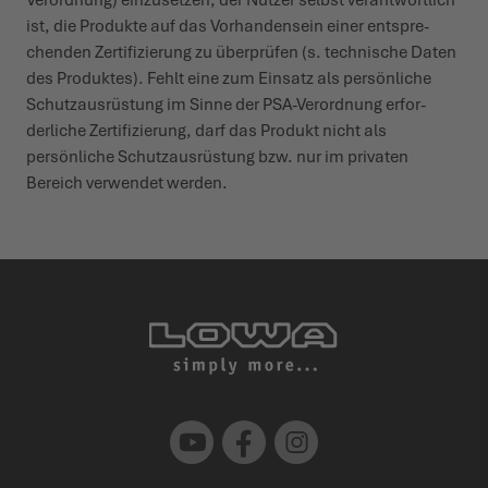
ist, die Produkte auf das Vorhan­densein einer entspre­
chenden Zerti­fi­zierung zu über­prüfen (s. tech­nische Daten
des Produktes). Fehlt eine zum Einsatz als persönliche
Schutz­aus­rüstung im Sinne der PSA-Verordnung erfor­
derliche Zerti­fi­zierung, darf das Produkt nicht als
persönliche Schutz­aus­rüstung bzw. nur im privaten
Bereich verwendet werden.
Youtube
Facebook
Instagram